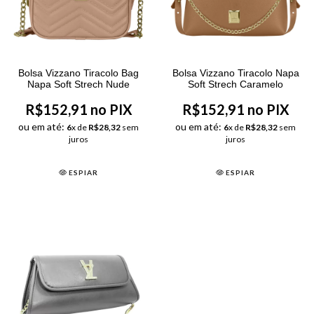
Bolsa Vizzano Tiracolo Bag
Bolsa Vizzano Tiracolo Napa
Napa Soft Strech Nude
Soft Strech Caramelo
R$152,91 no PIX
R$152,91 no PIX
ou em até:
ou em até:
6
x de
R$28,32
sem
6
x de
R$28,32
sem
juros
juros
ESPIAR
ESPIAR