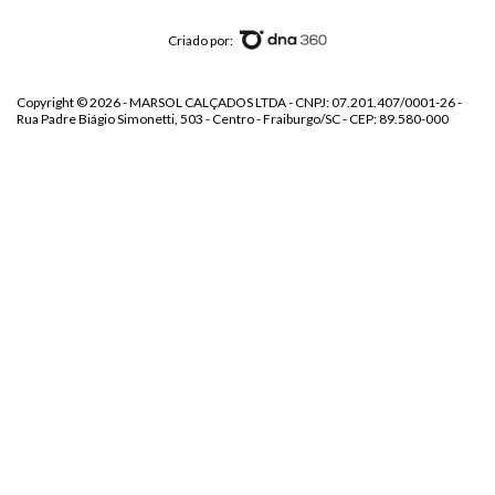
Criado por:
Copyright © 2026 - MARSOL CALÇADOS LTDA - CNPJ: 07.201.407/0001-26 -
Rua Padre Biágio Simonetti, 503 - Centro - Fraiburgo/SC - CEP: 89.580-000