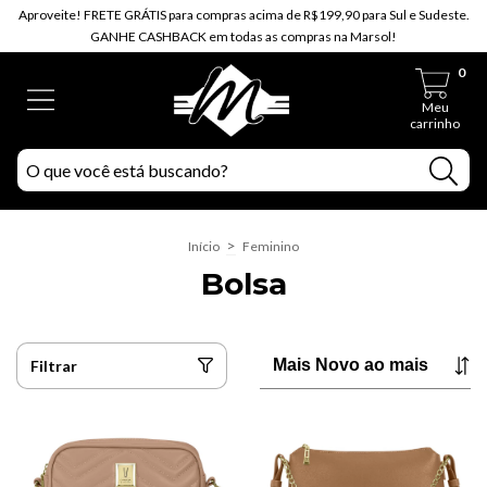
Aproveite! FRETE GRÁTIS para compras acima de R$199,90 para Sul e Sudeste.
GANHE CASHBACK em todas as compras na Marsol!
0
Meu
carrinho
>
Início
Feminino
Bolsa
Filtrar