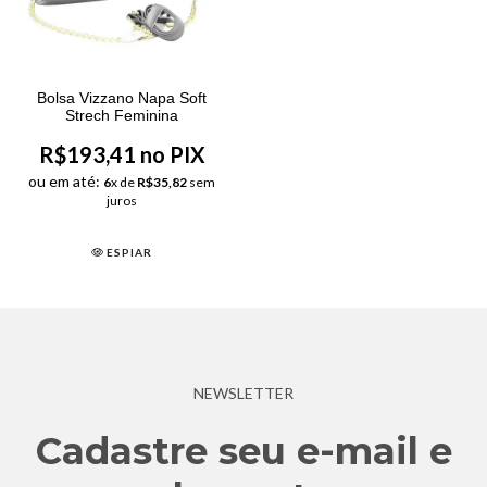
Bolsa Vizzano Napa Soft
Strech Feminina
R$193,41 no PIX
ou em até:
6
x de
R$35,82
sem
juros
ESPIAR
NEWSLETTER
Cadastre seu e-mail e