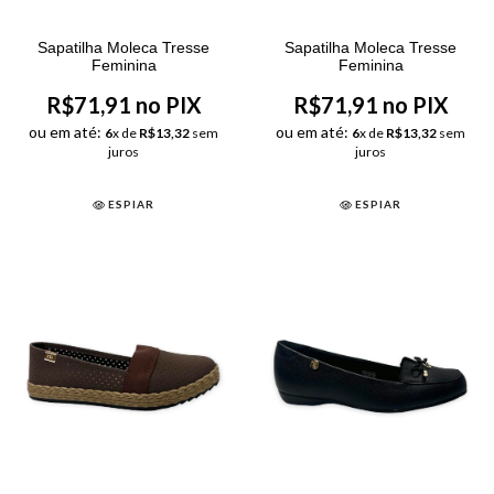
Sapatilha Moleca Tresse
Sapatilha Moleca Tresse
Feminina
Feminina
R$71,91 no PIX
R$71,91 no PIX
ou em até:
ou em até:
6
x de
R$13,32
sem
6
x de
R$13,32
sem
juros
juros
ESPIAR
ESPIAR