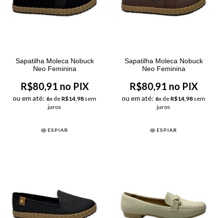
Sapatilha Moleca Nobuck
Sapatilha Moleca Nobuck
Neo Feminina
Neo Feminina
R$80,91 no PIX
R$80,91 no PIX
ou em até:
ou em até:
6
x de
R$14,98
sem
6
x de
R$14,98
sem
juros
juros
ESPIAR
ESPIAR