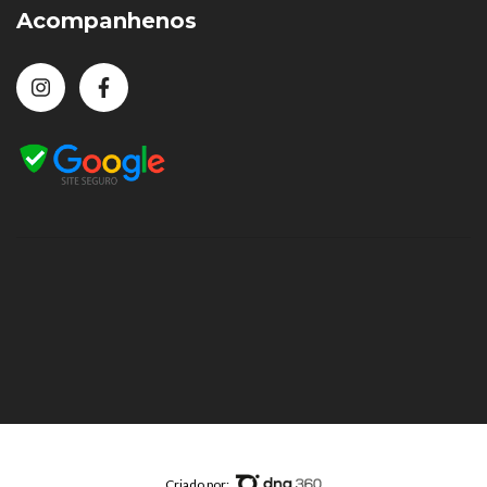
Acompanhenos
Criado por: