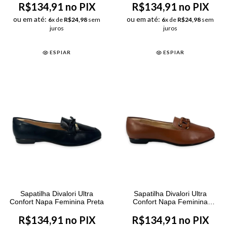
R$134,91 no PIX
R$134,91 no PIX
ou em até:
ou em até:
6
x de
R$24,98
sem
6
x de
R$24,98
sem
juros
juros
ESPIAR
ESPIAR
Sapatilha Divalori Ultra
Sapatilha Divalori Ultra
Confort Napa Feminina Preta
Confort Napa Feminina
Caramelo
R$134,91 no PIX
R$134,91 no PIX