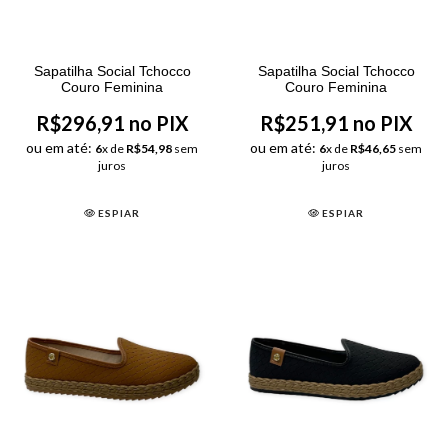
Sapatilha Social Tchocco
Sapatilha Social Tchocco
Couro Feminina
Couro Feminina
R$296,91 no PIX
R$251,91 no PIX
ou em até:
ou em até:
6
x de
R$54,98
sem
6
x de
R$46,65
sem
juros
juros
ESPIAR
ESPIAR