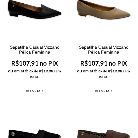
Sapatilha Casual Vizzano
Sapatilha Casual Vizzano
Pélica Feminina
Pélica Feminina
R$107,91 no PIX
R$107,91 no PIX
ou em até:
ou em até:
6
x de
R$19,98
sem
6
x de
R$19,98
sem
juros
juros
ESPIAR
ESPIAR