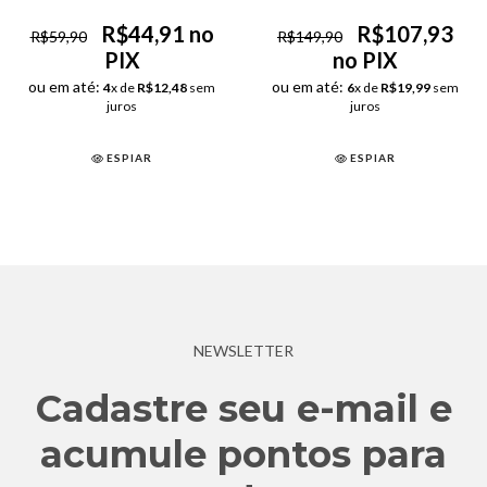
R$44,91 no
R$107,93
R$59,90
R$149,90
PIX
no PIX
ou em até:
ou em até:
4
x de
R$12,48
sem
6
x de
R$19,99
sem
juros
juros
ESPIAR
ESPIAR
NEWSLETTER
Cadastre seu e-mail e
acumule pontos para