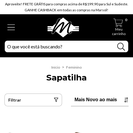
Aproveite! FRETE GRÁTIS para compras acima de R$199,90 para Sul e Sudeste.
GANHE CASHBACK em todas as compras na Marsol!
0
Meu
carrinho
>
Início
Feminino
Sapatilha
Filtrar