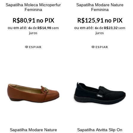
Sapatilha Moleca Microperfur
Sapatilha Modare Nature
Feminina
Feminina
R$80,91 no PIX
R$125,91 no PIX
ou em até:
ou em até:
6
x de
R$14,98
sem
6
x de
R$23,32
sem
juros
juros
ESPIAR
ESPIAR
Sapatilha Modare Nature
Sapatilha Atvitta Slip On