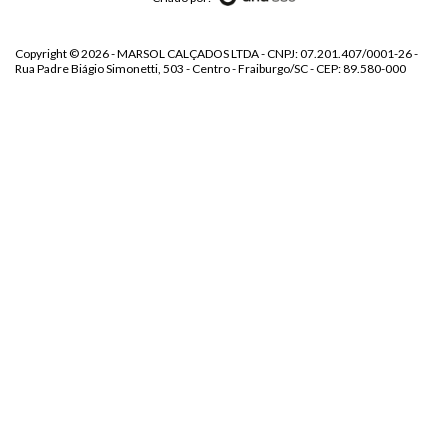
Copyright © 2026 - MARSOL CALÇADOS LTDA - CNPJ: 07.201.407/0001-26 -
Rua Padre Biágio Simonetti, 503 - Centro - Fraiburgo/SC - CEP: 89.580-000