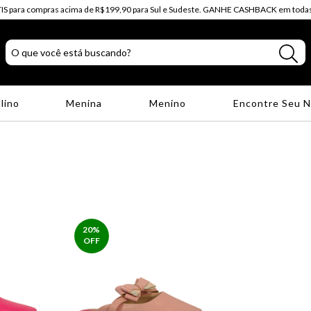
IS para compras acima de R$199,90 para Sul e Sudeste. GANHE CASHBACK em todas
lino
Menina
Menino
Encontre Seu 
20
%
OFF