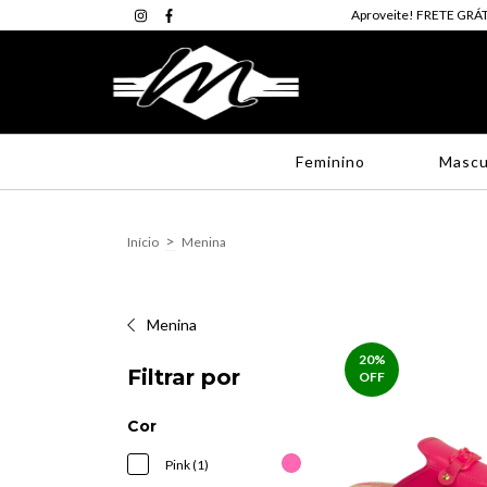
Aproveite! FRETE GRÁT
Feminino
Mascu
>
Início
Menina
Menina
20
%
Filtrar por
OFF
Cor
Pink (1)