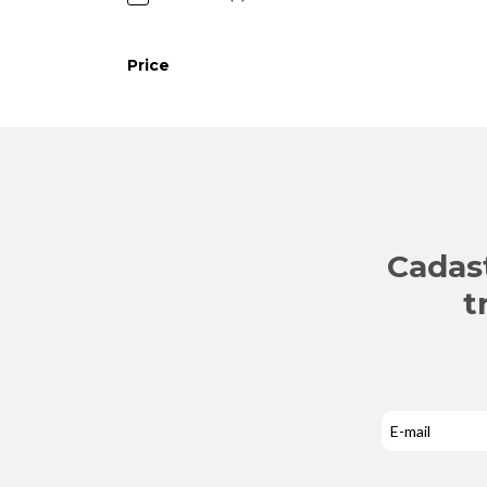
Price
Cadas
t