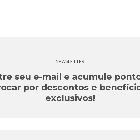
NEWSLETTER
tre seu e-mail e acumule ponto
rocar por descontos e benefíci
exclusivos!