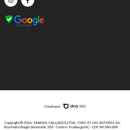
Criado por:
Copyright © 2026 - MARSOL CALÇADOS LTDA - CNPJ: 07.201.407/0001-26 -
Rua Padre Biágio Simonetti, 503 - Centro - Fraiburgo/SC - CEP: 89.580-000