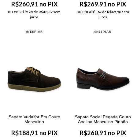
R$260,91 no PIX
R$269,91 no PIX
ou em até:
ou em até:
6
x de
R$48,32
sem
6
x de
R$49,98
sem
juros
juros
ESPIAR
ESPIAR
Sapato Vudalfor Em Couro
Sapato Social Pegada Couro
Masculino
Anelina Masculino Pinhão
R$188,91 no PIX
R$260,91 no PIX