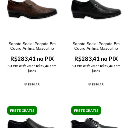
Sapato Social Pegada Em
Sapato Social Pegada Em
Couro Anilina Masculino
Couro Anilina Masculino
R$283,41 no PIX
R$283,41 no PIX
ou em até:
ou em até:
6
x de
R$52,48
sem
6
x de
R$52,48
sem
juros
juros
ESPIAR
ESPIAR
FRETE GRÁTIS
FRETE GRÁTIS