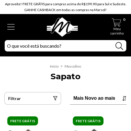
Aproveite! FRETE GRÁTIS para compras acima de R$199,90 para Sul e Sudeste.
GANHE CASHBACK em todas as compras na Marsol!
0
Meu
carrinho
>
Início
Masculino
Sapato
Filtrar
FRETE GRÁTIS
FRETE GRÁTIS