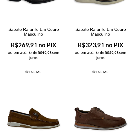
Sapato Rafarillo Em Couro
Sapato Rafarillo Em Couro
Masculino
Masculino
R$269,91 no PIX
R$323,91 no PIX
ou em até:
ou em até:
6
x de
R$49,98
sem
6
x de
R$59,98
sem
juros
juros
ESPIAR
ESPIAR