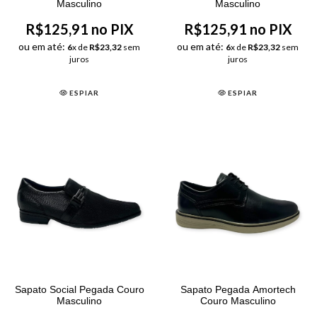
Masculino
Masculino
R$125,91 no PIX
R$125,91 no PIX
ou em até:
ou em até:
6
x de
R$23,32
sem
6
x de
R$23,32
sem
juros
juros
ESPIAR
ESPIAR
Sapato Social Pegada Couro
Sapato Pegada Amortech
Masculino
Couro Masculino