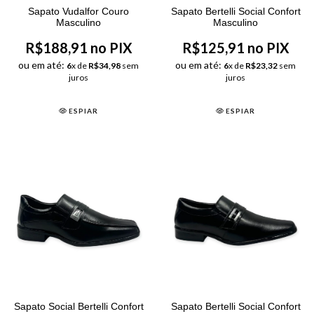
Sapato Vudalfor Couro
Sapato Bertelli Social Confort
Masculino
Masculino
R$188,91 no PIX
R$125,91 no PIX
ou em até:
ou em até:
6
x de
R$34,98
sem
6
x de
R$23,32
sem
juros
juros
ESPIAR
ESPIAR
Sapato Social Bertelli Confort
Sapato Bertelli Social Confort