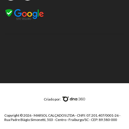
Criado por:
Copyright © 2026 - MARSOL CALÇADOS LTDA - CNPJ: 07.201.407/0001-26 -
Rua Padre Biágio Simonetti, 503 - Centro - Fraiburgo/SC - CEP: 89.580-000