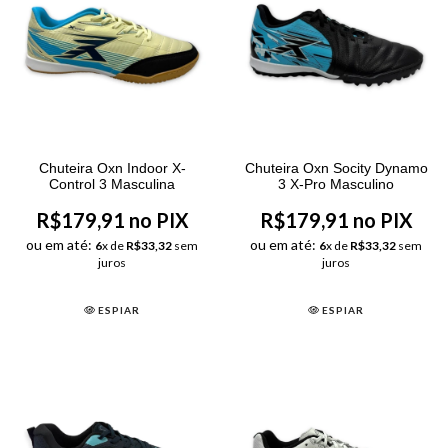
Chuteira Oxn Indoor X-
Chuteira Oxn Socity Dynamo
Control 3 Masculina
3 X-Pro Masculino
R$179,91 no PIX
R$179,91 no PIX
ou em até:
ou em até:
6
x de
R$33,32
sem
6
x de
R$33,32
sem
juros
juros
ESPIAR
ESPIAR