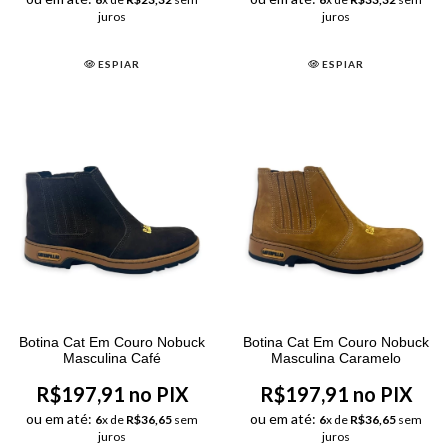
juros
juros
ESPIAR
ESPIAR
Botina Cat Em Couro Nobuck
Botina Cat Em Couro Nobuck
Masculina Café
Masculina Caramelo
R$197,91 no PIX
R$197,91 no PIX
ou em até:
ou em até:
6
x de
R$36,65
sem
6
x de
R$36,65
sem
juros
juros