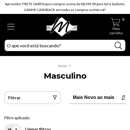
Aproveite! FRETE GRÁTIS para compras acima de R$199,90 para Sul e Sudeste.
GANHE CASHBACK em todas as compras na Marsol!
0
Meu
carrinho
>
Início
Masculino
Filtrar
Filtro aplicado:
Limpar filtros
44