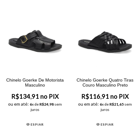
Chinelo Goerke De Motorista
Chinelo Goerke Quatro Tiras
Masculino
Couro Masculino Preto
R$134,91 no PIX
R$116,91 no PIX
ou em até:
ou em até:
6
x de
R$24,98
sem
6
x de
R$21,65
sem
juros
juros
ESPIAR
ESPIAR