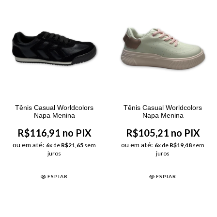
Tênis Casual Worldcolors
Tênis Casual Worldcolors
Napa Menina
Napa Menina
R$116,91 no PIX
R$105,21 no PIX
ou em até:
ou em até:
6
x de
R$21,65
sem
6
x de
R$19,48
sem
juros
juros
ESPIAR
ESPIAR