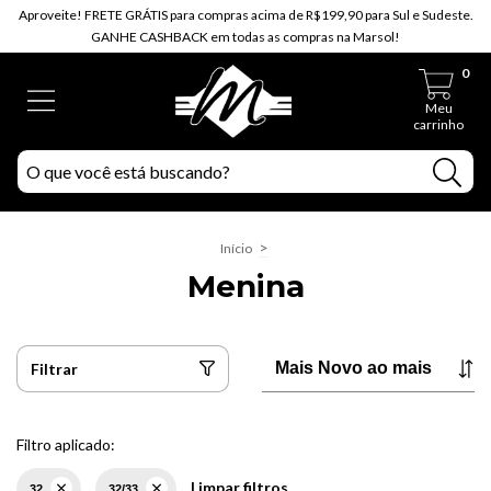
Aproveite! FRETE GRÁTIS para compras acima de R$199,90 para Sul e Sudeste.
GANHE CASHBACK em todas as compras na Marsol!
0
Meu
carrinho
>
Início
Menina
Filtrar
Filtro aplicado:
Limpar filtros
32
32/33