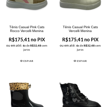
Tênis Casual Pink Cats
Tênis Casual Pink Cats
Rocco Vercelli Menina
Vercelli Menina
R$175,41 no PIX
R$175,41 no PIX
ou em até:
ou em até:
6
x de
R$32,48
sem
6
x de
R$32,48
sem
juros
juros
ESPIAR
ESPIAR