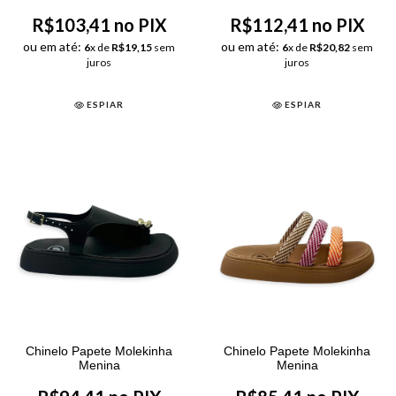
R$103,41 no PIX
R$112,41 no PIX
ou em até:
ou em até:
6
x de
R$19,15
sem
6
x de
R$20,82
sem
juros
juros
ESPIAR
ESPIAR
Chinelo Papete Molekinha
Chinelo Papete Molekinha
Menina
Menina