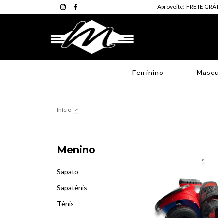
Aproveite! FRETE GRÁT
Feminino
Mascu
>
Início
Menino
Sapato
Sapatênis
Tênis