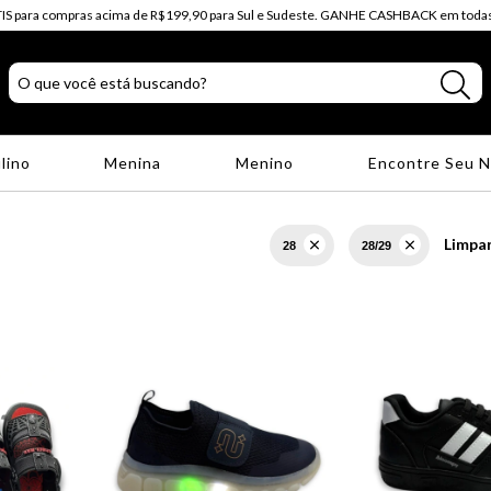
IS para compras acima de R$199,90 para Sul e Sudeste. GANHE CASHBACK em todas
lino
Menina
Menino
Encontre Seu 
Limpar
28
28/29